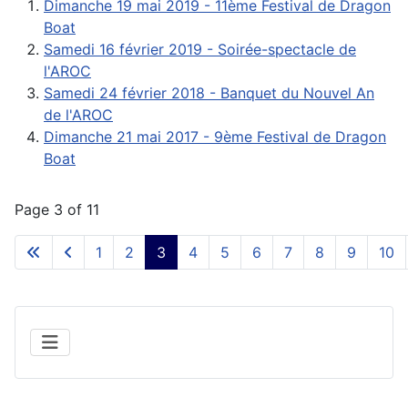
Dimanche 19 mai 2019 - 11ème Festival de Dragon
Boat
Samedi 16 février 2019 - Soirée-spectacle de
l'AROC
Samedi 24 février 2018 - Banquet du Nouvel An
de l'AROC
Dimanche 21 mai 2017 - 9ème Festival de Dragon
Boat
Page 3 of 11
1
2
3
4
5
6
7
8
9
10