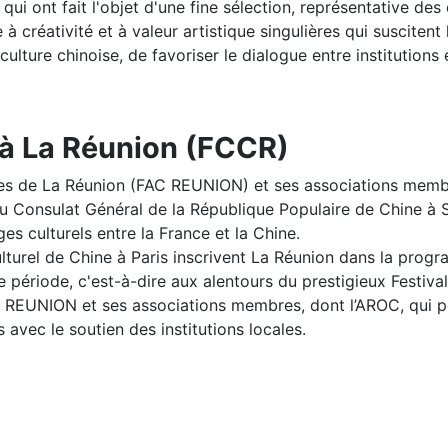
s qui ont fait l'objet d'une fine sélection, représentative d
créativité et à valeur artistique singulières qui suscitent 
ulture chinoise, de favoriser le dialogue entre institutions
 à La Réunion (FCCR)
ses de La Réunion (FAC REUNION) et ses associations membr
 du Consulat Général de la République Populaire de Chine à 
es culturels entre la France et la Chine.
turel de Chine à Paris inscrivent La Réunion dans la progr
me période, c'est-à-dire aux alentours du prestigieux Festiva
C REUNION et ses associations membres, dont l’AROC, qui po
 avec le soutien des institutions locales.