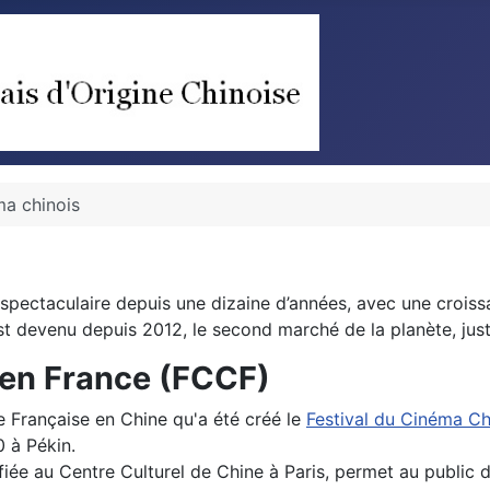
ma chinois
pectaculaire depuis une dizaine d’années, avec une crois
st devenu depuis 2012, le second marché de la planète, just
 en France (FCCF)
ue Française en Chine qu'a été créé le
Festival du Cinéma Ch
 à Pékin.
fiée au Centre Culturel de Chine à Paris, permet au public d