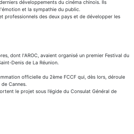
es derniers développements du cinéma chinois. Ils
l'émotion et la sympathie du public.
 et professionnels des deux pays et de développer les
es, dont l'AROC, avaient organisé un premier Festival du
Saint-Denis de La Réunion.
ammation officielle du 2ème FCCF qui, dès lors, déroule
l de Cannes.
rtent le projet sous l’égide du Consulat Général de