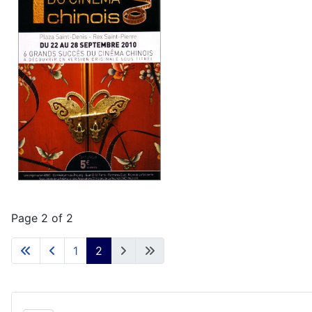
Page 2 of 2
1
2