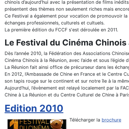
chinois d’aujourd’hui avec la présentation de films inédit
présentent des thèmes non seulement riches mais encore à 
Ce Festival a également pour vocation de promouvoir la c
échanges professionnels, culturels et cultuels.
La première édition du FCCF s'est déroulée en 2011.
Le Festival du Cinéma Chinois
Dès l’année 2010, la Fédération des Associations Chinoi
Cinéma Chinois à la Réunion, avec l’aide et sous l’égide
La Réunion fait ainsi office de précurseur dans les échang
En 2012, l’Ambassade de Chine en France et le Centre Cul
son tapis rouge sur le continent et sur notre île à la mê
Aujourd’hui, l’évènement est relayé localement par la FA
Chine à La Réunion et du Centre Culturel de Chine à Paris
Edition 2010
Télécharger la
brochure