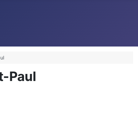
ul
t-Paul